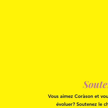
Soute
Vous aimez Coràson et vous
évoluer? Soutenez le c