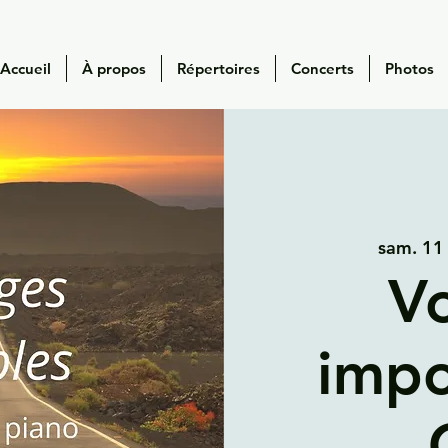
Accueil
À propos
Répertoires
Concerts
Photos
sam. 11 
V
impo