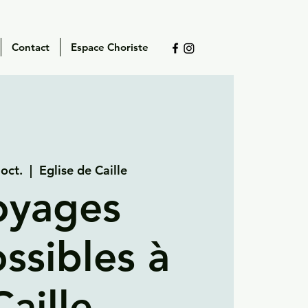
Contact
Espace Choriste
oct.
  |  
Eglise de Caille
oyages
ssibles à
Caille